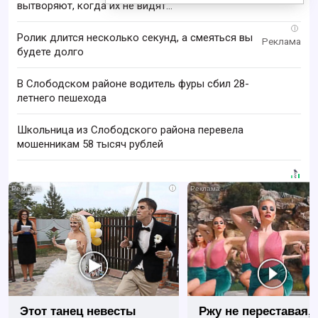
вытворяют, когда их не видят...
i
Ролик длится несколько секунд, а смеяться вы
будете долго
В Слободском районе водитель фуры сбил 28-
летнего пешехода
Школьница из Слободского района перевела
мошенникам 58 тысяч рублей
i
Этот танец невесты
Ржу не переставая, 