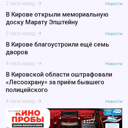
2 часа назад
Новости
В Кирове открыли мемориальную
доску Марату Эпштейну
3 часа назад
Новости
В Кирове благоустроили ещё семь
дворов
4 часа назад
Новости
В Кировской области оштрафовали
«Лесоохрану» за приём бывшего
полицейского
4 часа назад
Новости
РЕКЛАМА