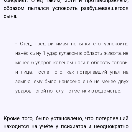
конфликт. Отец таким, хотя и противоправным,
образом пытался успокоить разбушевавшегося
сына.
- Отец, предпринимая попытки его успокоить,
нанёс сыну 1 удар кулаком в область живота, не
менее 6 ударов коленом ноги в область головы
и лица, после того, как потерпевший упал на
землю, ему было нанесено ещё не менее двух
ударов ногой по телу, - отметили в ведомстве.
Кроме того, было установлено, что потерпевший
находится на учёте у психиатра и неоднократно