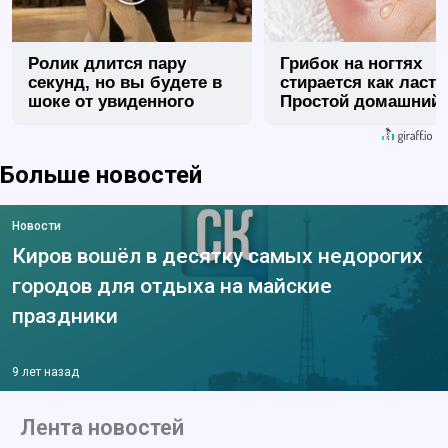
Ролик длится пару
Грибок на ногтях
секунд, но вы будете в
стирается как ласт
шоке от увиденного
Простой домашний
метод
Больше новостей
Новости
Киров вошёл в десятку самых недорогих
городов для отдыха на майские
праздники
9 лет назад
Лента новостей