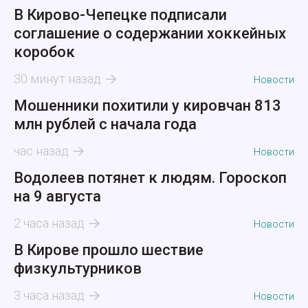
В Кирово-Чепецке подписали
соглашение о содержании хоккейных
коробок
30 минут назад
Новости
Мошенники похитили у кировчан 813
млн рублей с начала года
час назад
Новости
Водолеев потянет к людям. Гороскоп
на 9 августа
2 часа назад
Новости
В Кирове прошло шествие
физкультурников
3 часа назад
Новости