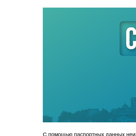
С помощью паспортных данных неиз