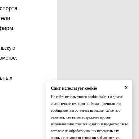
спорта.
тели
 фирм.
льскую
омстве.
льных
x
Сайт использует cookie
На сайте используются cookie-файлы и другие
аналогичные технологии. Если, прочитав это
сообщение, вы остаетесь на нашем сайте, это
означает, что вы не возражаете против
использования этих технологий и предоставляете
согласие на обработку ваших персональных
данных с помощью сервисов веб-аналитики.