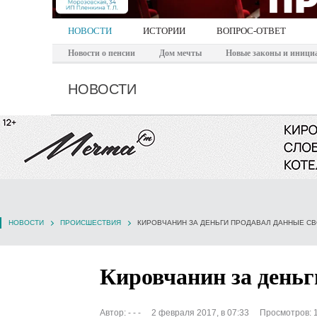
НОВОСТИ
ИСТОРИИ
ВОПРОС-ОТВЕТ
Новости о пенсии
Дом мечты
Новые законы и иници
НОВОСТИ
НОВОСТИ
ПРОИСШЕСТВИЯ
КИРОВЧАНИН ЗА ДЕНЬГИ ПРОДАВАЛ ДАННЫЕ С
Кировчанин за деньг
Автор:
- - -
2 февраля 2017, в 07:33
Просмотров: 