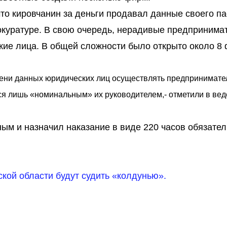
что кировчанин за деньги продавал данные своего па
окуратуре. В свою очередь, нерадивые предпринима
кие лица. В общей сложности было открыто около 8
имени данных юридических лиц осуществлять предпринимате
ться лишь «номинальным» их руководителем,- отметили в вед
ным и назначил наказание в виде 220 часов обязате
ской области будут судить «колдунью».