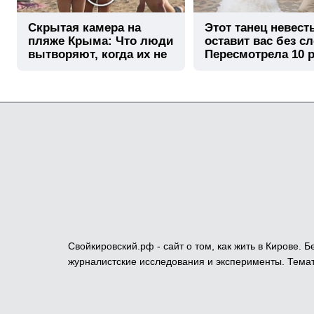
Скрытая камера на
Этот танец невест
пляже Крыма: Что люди
оставит вас без сл
вытворяют, когда их не
Пересмотрела 10 р
видят...
Свойкировский.рф - сайт о том, как жить в Кирове.
журналистские исследования и эксперименты. Темат