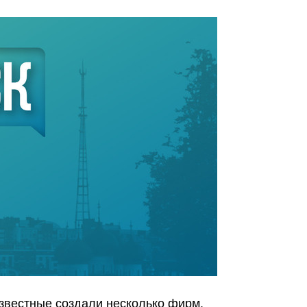
вестные создали несколько фирм.