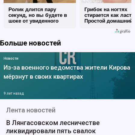
Ролик длится пару
Грибок на ногтях
секунд, но вы будете в
стирается как ласт
шоке от увиденного
Простой домашний
метод
Больше новостей
Новости
Из-за военного ведомства жители Кирова
мёрзнут в своих квартирах
9 лет назад
Лента новостей
В Лянгасовском лесничестве
ликвидировали пять свалок