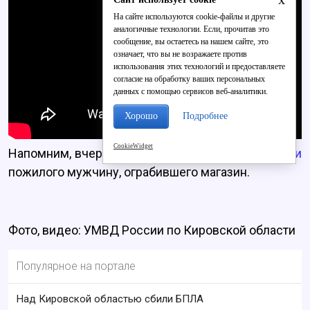
На сайте используются cookie-файлы и другие
аналогичные технологии. Если, прочитав это
сообщение, вы остаетесь на нашем сайте, это
означает, что вы не возражаете против
использования этих технологий и предоставляете
согласие на обработку ваших персональных
данных с помощью сервисов веб-аналитики.
Хорошо
Подробнее
CookieWidget
Напомним, вчера в Кировской области
задержали
пожилого мужчину, ограбившего магазин.
Фото, видео: УМВД России по Кировской области
Популярное на портале
Над Кировской областью сбили БПЛА