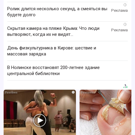
i
Ролик длится несколько секунд, а смеяться вы
будете долго
i
Скрытая камера на пляже Крыма: Что люди
вытворяют, когда их не видят...
День физкультурника в Кирове: шествие и
массовая зарядка
В Нолинске восстановят 200-летнее здание
центральной библиотеки
i