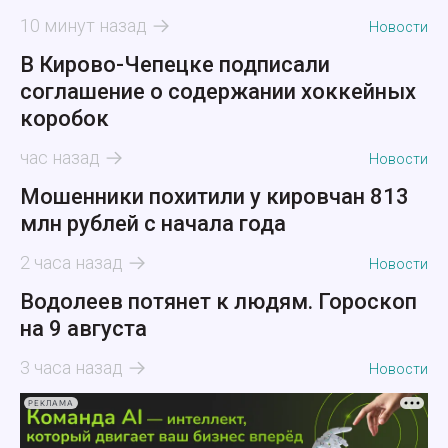
10 минут назад
Новости
В Кирово-Чепецке подписали
соглашение о содержании хоккейных
коробок
час назад
Новости
Мошенники похитили у кировчан 813
млн рублей с начала года
2 часа назад
Новости
Водолеев потянет к людям. Гороскоп
на 9 августа
3 часа назад
Новости
РЕКЛАМА