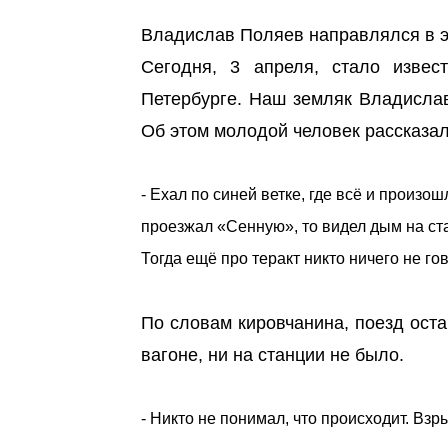
Владислав Поляев направлялся в эт
Сегодня, 3 апреля, стало извес
Петербурге. Наш земляк Владислав
Об этом молодой человек рассказа
- Ехал по синей ветке, где всё и произо
проезжал «Сенную», то видел дым на ста
Тогда ещё про теракт никто ничего не го
По словам кировчанина, поезд оста
вагоне, ни на станции не было.
- Никто не понимал, что происходит. Взр