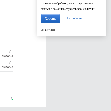
согласие на обработку ваших персональных
данных с помощью сервисов веб-аналитики.
Подробнее
Хорошо
CookieWidget
i
i