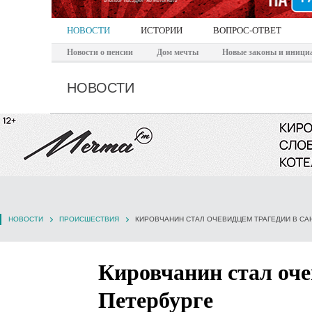
НОВОСТИ
ИСТОРИИ
ВОПРОС-ОТВЕТ
Новости о пенсии
Дом мечты
Новые законы и иници
НОВОСТИ
НОВОСТИ
ПРОИСШЕСТВИЯ
КИРОВЧАНИН СТАЛ ОЧЕВИДЦЕМ ТРАГЕДИИ В СА
Кировчанин стал оче
Петербурге