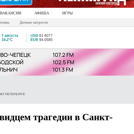
ВАКАНСИИ
АФИША
ИГРЫ
ативы
Дачные хитрости
7 августа
USD
81.4077
18.2°
C
EUR
94.0585
НКТ-ПЕТЕРБУРГЕ
видцем трагедии в Санкт-