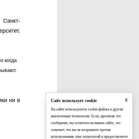
 Санкт-
рситет.
о когда
рывают.
x
ики ни в
Сайт использует cookie
На сайте используются cookie-файлы и другие
аналогичные технологии. Если, прочитав это
сообщение, вы остаетесь на нашем сайте, это
означает, что вы не возражаете против
использования этих технологий и предоставляете