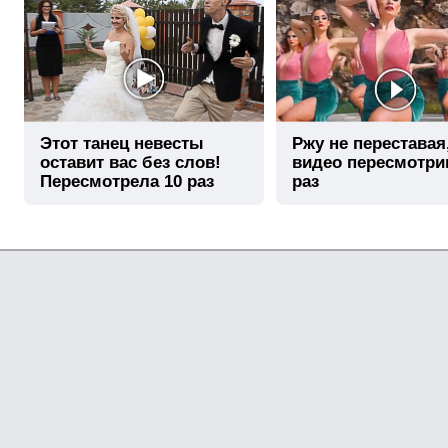
Этот танец невесты
Ржу не переставая
оставит вас без слов!
видео пересмотри
Пересмотрела 10 раз
раз