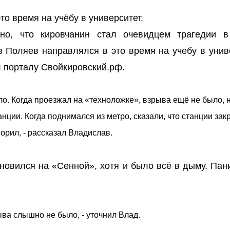
о время на учёбу в университет.
тно, что кировчанин стал очевидцем трагедии в
 Поляев направлялся в это время на учебу в униве
л порталу Свойкировский.рф.
шло. Когда проезжал на «техноложке», взрыва ещё не было, н
нции. Когда поднимался из метро, сказали, что станции зак
ворил, - рассказал Владислав.
новился на «Сенной», хотя и было всё в дыму. Пан
ыва слышно не было, - уточнил Влад.