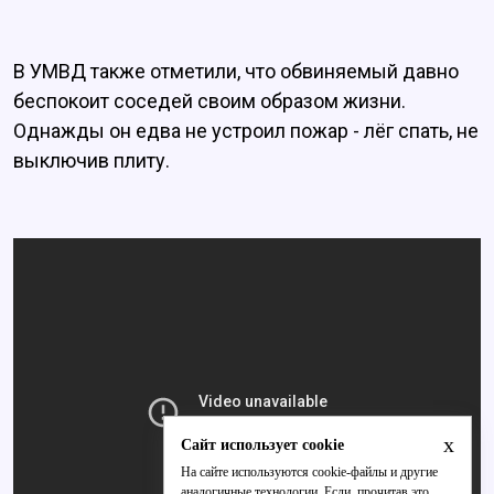
В УМВД также отметили, что обвиняемый давно
беспокоит соседей своим образом жизни.
Однажды он едва не устроил пожар - лёг спать, не
выключив плиту.
x
Сайт использует cookie
На сайте используются cookie-файлы и другие
аналогичные технологии. Если, прочитав это