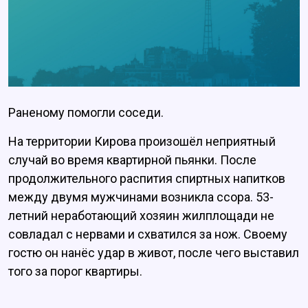
Раненому помогли соседи.
На территории Кирова произошёл неприятный
случай во время квартирной пьянки. После
продолжительного распития спиртных напитков
между двумя мужчинами возникла ссора. 53-
летний неработающий хозяин жилплощади не
совладал с нервами и схватился за нож. Своему
гостю он нанёс удар в живот, после чего выставил
того за порог квартиры.