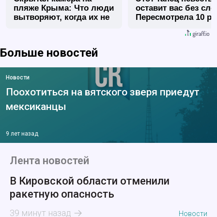
пляже Крыма: Что люди
оставит вас без сло
вытворяют, когда их не
Пересмотрела 10 ра
видят...
Больше новостей
Новости
Поохотиться на вятского зверя приедут
мексиканцы
9 лет назад
Лента новостей
В Кировской области отменили
ракетную опасность
39 минут назад
Новости