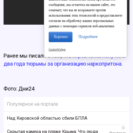
сообщение, вы остаетесь на нашем сайте, это
означает, что вы не возражаете против
использования этих технологий и предоставляете
согласие на обработку ваших персональных
данных с помощью сервисов веб-аналитики.
Хорошо
Подробнее
CookieWidget
Ранее мы писали о том, что
кировчанка получила
два года тюрьмы за организацию наркопритона
.
Фото: Дни24
Популярное на портале
Над Кировской областью сбили БПЛА
i
Скрытая камера на пляже Крыма: Что люди