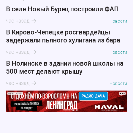
В селе Новый Бурец построили ФАП
час назад
Новости
В Кирово-Чепецке росгвардейцы
задержали пьяного хулигана из бара
час назад
Новости
В Нолинске в здании новой школы на
500 мест делают крышу
час назад
Новости
РЕКЛАМА