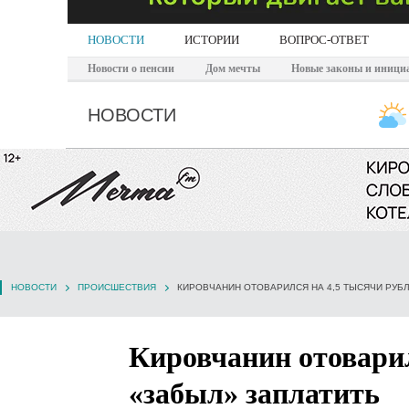
НОВОСТИ
ИСТОРИИ
ВОПРОС-ОТВЕТ
Новости о пенсии
Дом мечты
Новые законы и иници
НОВОСТИ
НОВОСТИ
ПРОИСШЕСТВИЯ
КИРОВЧАНИН ОТОВАРИЛСЯ НА 4,5 ТЫСЯЧИ РУБЛ
Кировчанин отоварил
«забыл» заплатить