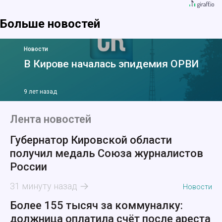
Больше новостей
Новости
В Кирове началась эпидемия ОРВИ
9 лет назад
Лента новостей
Губернатор Кировской области
получил медаль Союза журналистов
России
31 минуту назад
Новости
Более 155 тысяч за коммуналку:
должница оплатила счёт после ареста