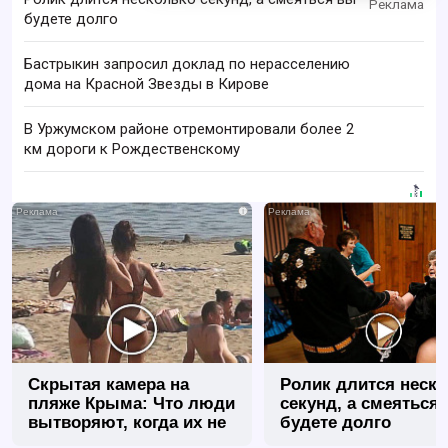
будете долго
Бастрыкин запросил доклад по нерасселению
дома на Красной Звезды в Кирове
В Уржумском районе отремонтировали более 2
км дороги к Рождественскому
i
Скрытая камера на
Ролик длится неск
пляже Крыма: Что люди
секунд, а смеяться
вытворяют, когда их не
будете долго
видят...