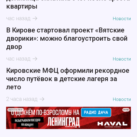
квартиры
час назад
Новости
В Кирове стартовал проект «Вятские
дворики»: можно благоустроить свой
двор
час назад
Новости
Кировские МФЦ оформили рекордное
число путёвок в детские лагеря за
лето
2 часа назад
Новости
РЕКЛАМА