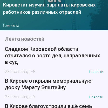
Кировстат изучил зарплаты кировских
работников различных отраслей
9 лет назад
Лента новостей
Следком Кировской области
отчитался о росте дел, направленных
в суд
2 часа назад
Новости
В Кирове открыли мемориальную
доску Марату Эпштейну
3 часа назад
Новости
В Кирове благоустроили ещё семь