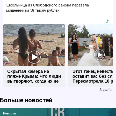
Школьница из Слободского района перевела
мошенникам 58 тысяч рублей
i
Скрытая камера на
Этот танец невесты
пляже Крыма: Что люди
оставит вас без сло
вытворяют, когда их не
Пересмотрела 10 ра
видят...
Больше новостей
Новости