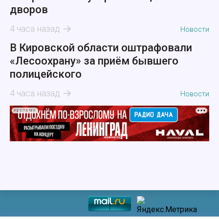
дворов
4 часа назад
Новости
В Кировской области оштрафовали
«Лесоохрану» за приём бывшего
полицейского
4 часа назад
Новости
РЕКЛАМА