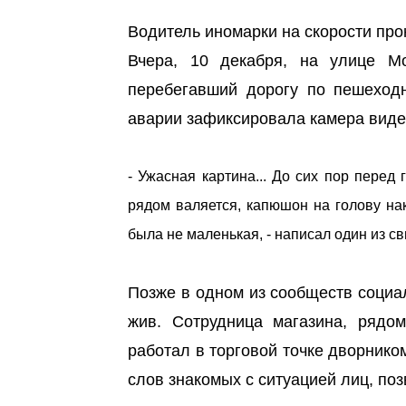
Водитель иномарки на скорости про
Вчера, 10 декабря, на улице М
перебегавший дорогу по пешеходн
аварии зафиксировала камера виде
- Ужасная картина... До сих пор перед
рядом валяется, капюшон на голову нак
была не маленькая, - написал один из с
Позже в одном из сообществ социа
жив. Сотрудница магазина, рядо
работал в торговой точке дворнико
слов знакомых с ситуацией лиц, поз