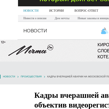
НОВОСТИ
ИСТОРИИ
ВОПРОС-ОТВЕТ
Новости о пенсии
Дом мечты
Новые законы и иници
НОВОСТИ
НОВОСТИ
ПРОИСШЕСТВИЯ
КАДРЫ ВЧЕРАШНЕЙ АВАРИИ НА МОСКОВСКОЙ ПО
Кадры вчерашней ав
объектив видеореги