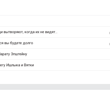
 вытворяют, когда их не видят...
ся вы будете долго
арату Эпштейну
регу Ишлыка и Вятки