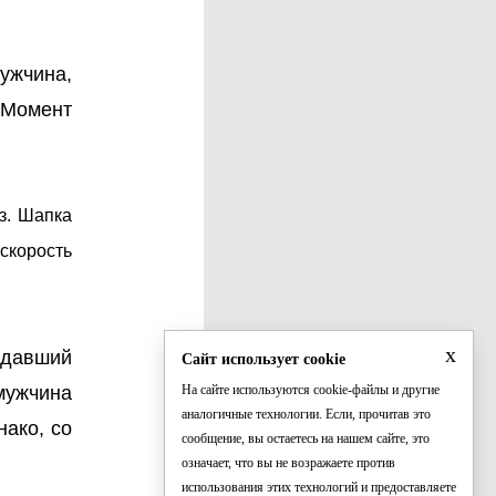
ужчина,
 Момент
из. Шапка
 скорость
x
адавший
Сайт использует cookie
мужчина
На сайте используются cookie-файлы и другие
аналогичные технологии. Если, прочитав это
нако, со
сообщение, вы остаетесь на нашем сайте, это
означает, что вы не возражаете против
использования этих технологий и предоставляете