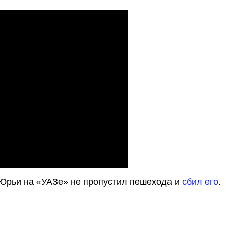
 Юрьи на «УАЗе» не пропустил пешехода и
сбил его
.