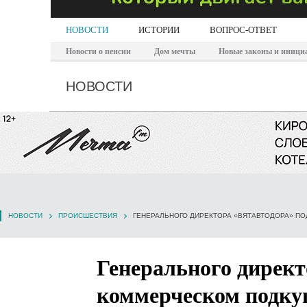
НОВОСТИ
ИСТОРИИ
ВОПРОС-ОТВЕТ
Новости о пенсии
Дом мечты
Новые законы и иници
НОВОСТИ
НОВОСТИ
ПРОИСШЕСТВИЯ
ГЕНЕРАЛЬНОГО ДИРЕКТОРА «ВЯТАВТОДОРА» П
Генерального директ
коммерческом подку