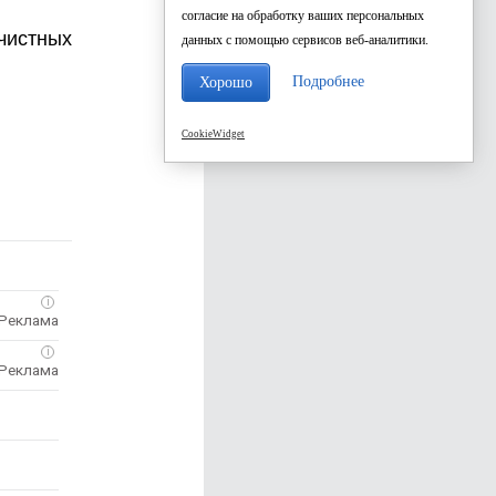
согласие на обработку ваших персональных
чистных
данных с помощью сервисов веб-аналитики.
Подробнее
Хорошо
CookieWidget
i
i