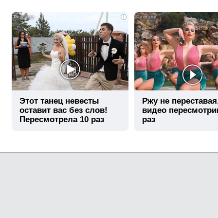
i
Этот танец невесты
Ржу не переставая
оставит вас без слов!
видео пересмотри
Пересмотрела 10 раз
раз