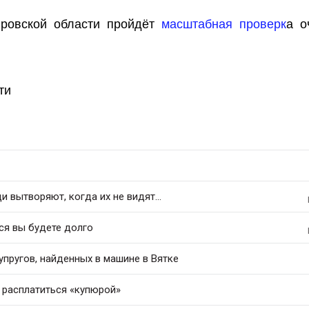
ировской области пройдёт
масштабная проверк
а о
ти
 вытворяют, когда их не видят...
ся вы будете долго
упругов, найденных в машине в Вятке
 расплатиться «купюрой»