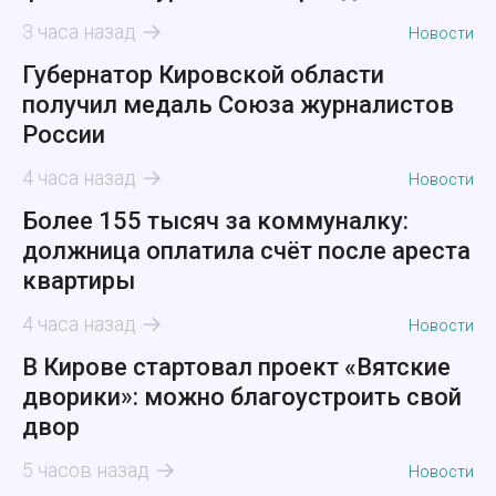
3 часа назад
Новости
Губернатор Кировской области
получил медаль Союза журналистов
России
4 часа назад
Новости
Более 155 тысяч за коммуналку:
должница оплатила счёт после ареста
квартиры
4 часа назад
Новости
В Кирове стартовал проект «Вятские
дворики»: можно благоустроить свой
двор
5 часов назад
Новости