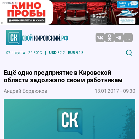
РЕКЛАМА
...
07 августа
22.30°C
|
USD
82.2
EUR
94.8
Ещё одно предприятие в Кировской
области задолжало своим работникам
Андрей Бордюков
13.01.2017 - 09:30