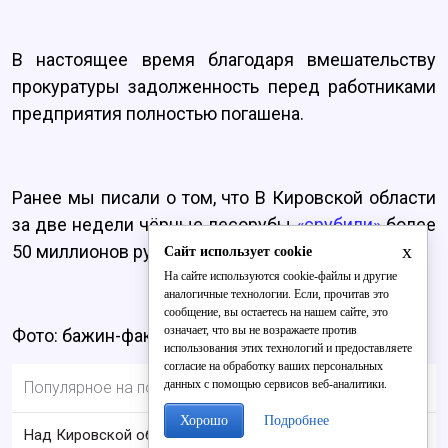
В настоящее время благодаря вмешательству
прокуратуры задолженность перед работниками
предприятия полностью погашена.
Ранее мы писали о том, что В Кировской области
за две недели чёрные лесорубы
«срубили»
более
x
50 миллионов рублей.
Сайт использует cookie
На сайте используются cookie-файлы и другие
аналогичные технологии. Если, прочитав это
сообщение, вы остаетесь на нашем сайте, это
означает, что вы не возражаете против
Фото: бажин-фактор.рф
использования этих технологий и предоставляете
согласие на обработку ваших персональных
данных с помощью сервисов веб-аналитики.
Популярное на портале
Хорошо
Подробнее
Над Кировской областью сбили БПЛА