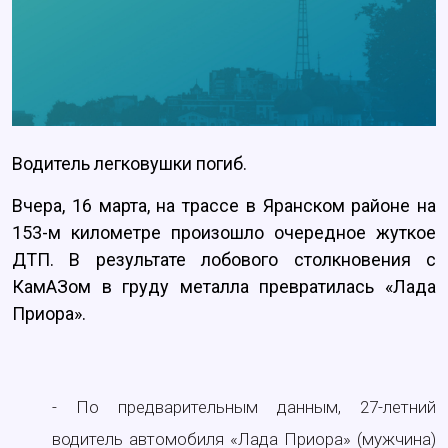
Водитель легковушки погиб.
Вчера, 16 марта, на трассе в Яранском районе на
153-м километре произошло очередное жуткое
ДТП. В результате лобового столкновения с
КамАЗом в груду металла превратилась «Лада
Приора».
- По предварительным данным, 27-летний
водитель автомобиля «Лада Приора» (мужчина)