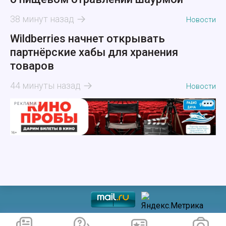
38 минут назад
Новости
Wildberries начнет открывать
партнёрские хабы для хранения
товаров
44 минуты назад
Новости
РЕКЛАМА