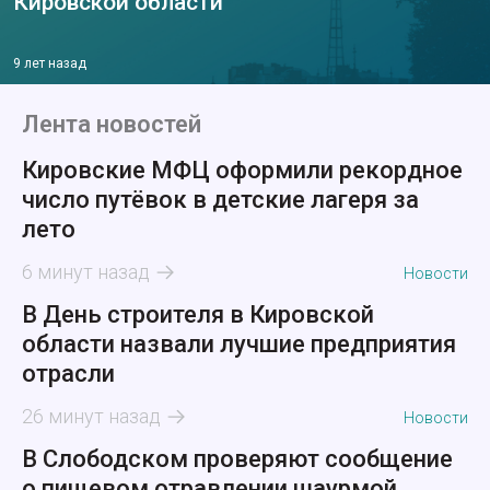
Кировской области
9 лет назад
Лента новостей
Кировские МФЦ оформили рекордное
число путёвок в детские лагеря за
лето
6 минут назад
Новости
В День строителя в Кировской
области назвали лучшие предприятия
отрасли
26 минут назад
Новости
В Слободском проверяют сообщение
о пищевом отравлении шаурмой