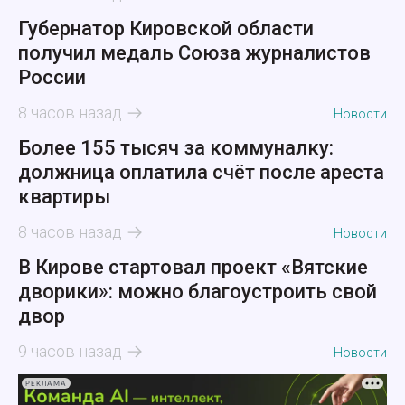
Губернатор Кировской области
получил медаль Союза журналистов
России
8 часов назад
Новости
Более 155 тысяч за коммуналку:
должница оплатила счёт после ареста
квартиры
8 часов назад
Новости
В Кирове стартовал проект «Вятские
дворики»: можно благоустроить свой
двор
9 часов назад
Новости
РЕКЛАМА