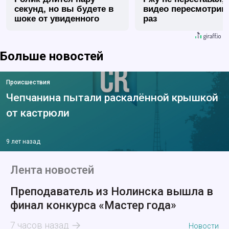
секунд, но вы будете в
видео пересмотриш
шоке от увиденного
раз
Больше новостей
Происшествия
Чепчанина пытали раскалённой крышкой
от кастрюли
9 лет назад
Лента новостей
Преподаватель из Нолинска вышла в
финал конкурса «Мастер года»
7 часов назад
Новости