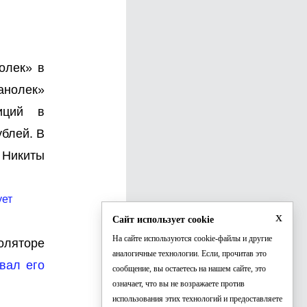
олек» в
анолек»
иций в
блей. В
 Никиты
ует
x
Сайт использует cookie
На сайте используются cookie-файлы и другие
оляторе
аналогичные технологии. Если, прочитав это
вал его
сообщение, вы остаетесь на нашем сайте, это
означает, что вы не возражаете против
использования этих технологий и предоставляете