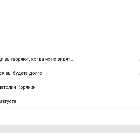
 вытворяют, когда их не видят...
ся вы будете долго
натолий Корякин
августа