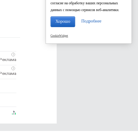
согласие на обработку ваших персональных
данных с помощью сервисов веб-аналитики.
Подробнее
Хорошо
CookieWidget
i
i