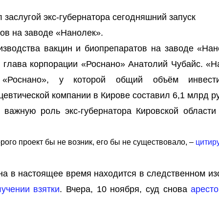
 заслугой экс-губернатора сегодняшний запуск
ов на заводе «Нанолек».
оизводства вакцин и биопрепаратов на заводе «Нан
 глава корпорации «Роснано» Анатолий Чубайс. «Н
 «Роснано», у которой общий объём инвест
евтической компании в Кирове составил 6,1 млрд ру
 важную роль экс-губернатора Кировской области
рого проект бы не возник, его бы не существовало,
–
цитир
на в настоящее время находится в следственном из
лучении взятки
. Вчера, 10 ноября, суд снова
аресто