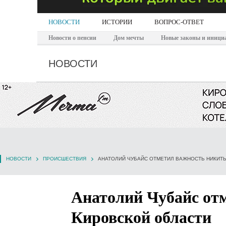
НОВОСТИ
ИСТОРИИ
ВОПРОС-ОТВЕТ
Новости о пенсии
Дом мечты
Новые законы и иници
НОВОСТИ
НОВОСТИ
ПРОИСШЕСТВИЯ
АНАТОЛИЙ ЧУБАЙС ОТМЕТИЛ ВАЖНОСТЬ НИКИТ
Анатолий Чубайс от
Кировской области