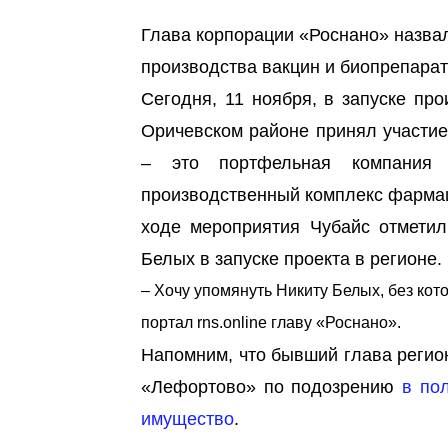
Глава корпорации «Роснано» назвал
производства вакцин и биопрепарат
Сегодня, 11 ноября, в запуске пр
Оричевском районе принял участие
– это портфельная компания
производственный комплекс фармац
ходе мероприятия Чубайс отметил
Белых в запуске проекта в регионе.
–
Хочу упомянуть Никиту Белых, без кото
портал rns.online главу «Роснано».
Напомним, что бывший глава регио
«Лефортово» по подозрению
в по
имущество
.