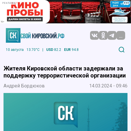
РЕКЛАМА
...
10 августа
13.70°C
|
USD
82.2
EUR
94.8
Жителя Кировской области задержали за
поддержку террористической организации
Андрей Бордюков
14.03.2024 - 09:46