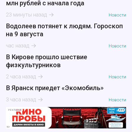
млн рублей с начала года
23 минуты назад
Новости
Водолеев потянет к людям. Гороскоп
на 9 августа
час назад
Новости
В Кирове прошло шествие
физкультурников
2 часа назад
Новости
В Яранск приедет «Экомобиль»
3 часа назад
Новости
РЕКЛАМА