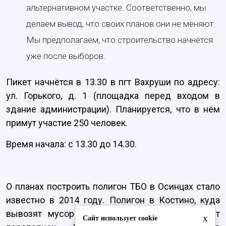
альтернативном участке. Соответственно, мы
делаем вывод, что своих планов они не меняют.
Мы предполагаем, что строительство начнётся
уже после выборов.
Пикет начнётся в 13.30 в пгт Вахруши по адресу:
ул. Горького, д. 1 (площадка перед входом в
здание администрации). Планируется, что в нём
примут участие 250 человек.
Время начала: с 13.30 до 14.30.
О планах построить полигон ТБО в Осинцах стало
известно в 2014 году. Полигон в Костино, куда
вывозят мусор из Кирова, на данный момент
x
Сайт использует cookie