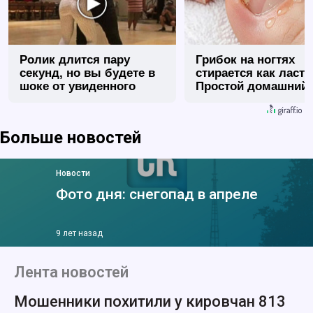
Ролик длится пару
Грибок на ногтях
секунд, но вы будете в
стирается как ласт
шоке от увиденного
Простой домашний
метод
Больше новостей
Новости
Фото дня: снегопад в апреле
9 лет назад
Лента новостей
Мошенники похитили у кировчан 813