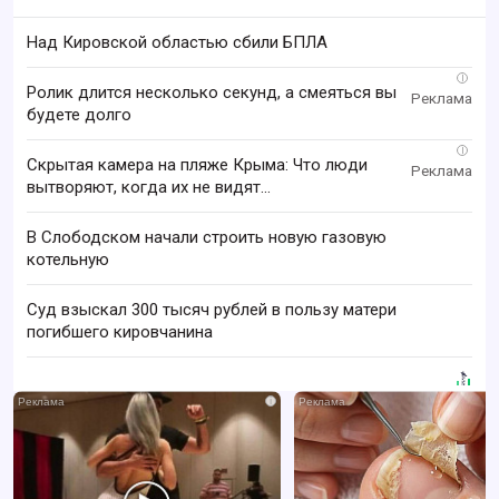
Над Кировской областью сбили БПЛА
i
Ролик длится несколько секунд, а смеяться вы
будете долго
i
Скрытая камера на пляже Крыма: Что люди
вытворяют, когда их не видят...
В Слободском начали строить новую газовую
котельную
Суд взыскал 300 тысяч рублей в пользу матери
погибшего кировчанина
i