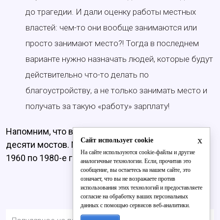
до трагедии. И дали оценку работы местных
властей: чем-то они вообще занимаются или
просто занимают место?! Тогда в последнем
варианте нужно назначать людей, которые будут
действительно что-то делать по
благоустройству, а не только занимать место и
получать за такую «работу» зарплату!
Напомним, что в 2024 году
отремонтируют
более
x
Сайт использует cookie
десяти мостов. Многие из них были построены с
На сайте используются cookie-файлы и другие
1960 по 1980-е годы.
аналогичные технологии. Если, прочитав это
сообщение, вы остаетесь на нашем сайте, это
означает, что вы не возражаете против
использования этих технологий и предоставляете
согласие на обработку ваших персональных
данных с помощью сервисов веб-аналитики.