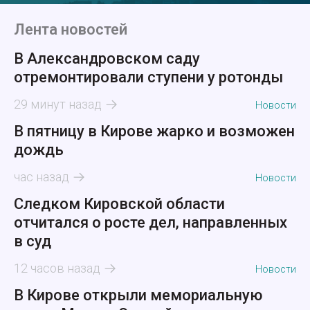
Лента новостей
В Александровском саду
отремонтировали ступени у ротонды
29 минут назад
Новости
В пятницу в Кирове жарко и возможен
дождь
час назад
Новости
Следком Кировской области
отчитался о росте дел, направленных
в суд
12 часов назад
Новости
В Кирове открыли мемориальную