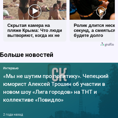
Скрытая камера на
Ролик длится неск
пляже Крыма: Что люди
секунд, а смеяться
вытворяют, когда их не
будете долго
видят...
Больше новостей
Интервью
«Мы не шутим про политику». Чепецкий
юморист Алексей Трошин об участии в
новом шоу «Лига городов» на ТНТ и
коллективе «Повидло»
2 года назад