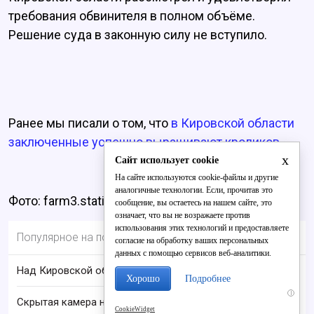
требования обвинителя в полном объёме.
Решение суда в законную силу не вступило.
Ранее мы писали о том, что
в Кировской области
заключенные успешно выращивают кроликов.
x
Сайт использует cookie
На сайте используются cookie-файлы и другие
аналогичные технологии. Если, прочитав это
Фото: farm3.static.flickr.com
сообщение, вы остаетесь на нашем сайте, это
означает, что вы не возражаете против
использования этих технологий и предоставляете
Популярное на портале
согласие на обработку ваших персональных
данных с помощью сервисов веб-аналитики.
Над Кировской областью сбили БПЛА
Хорошо
Подробнее
i
Скрытая камера на пляже Крыма: Что люди
CookieWidget