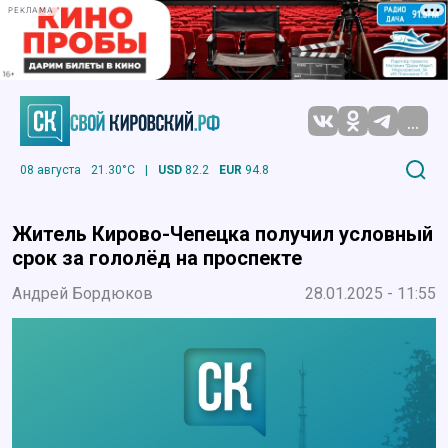
РЕКЛАМА
...
08 августа
21.30°C
|
USD
82.2
EUR
94.8
Житель Кирово-Чепецка получил условный
срок за гололёд на проспекте
Андрей Бордюков
28.01.2025 - 11:55