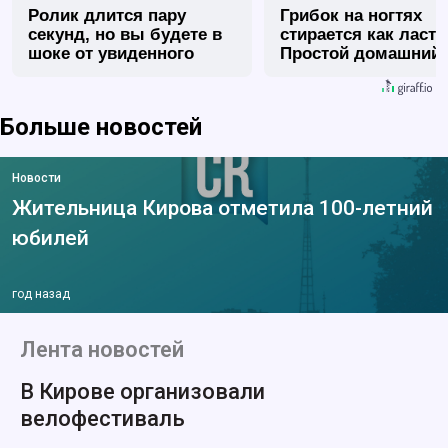
Ролик длится пару
Грибок на ногтях
секунд, но вы будете в
стирается как ласт
шоке от увиденного
Простой домашний
метод
Больше новостей
Новости
Жительница Кирова отметила 100-летний
юбилей
год назад
Лента новостей
В Кирове организовали
велофестиваль