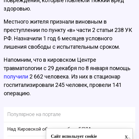
повреждения, которые повлекли тяжкий вред
здоровью.
Местного жителя признали виновным в
преступлении по пункту «в» части 2 статьи 238 УК
РФ. Назначили 1 год 6 месяцев условного
лишения свободы с испытательным сроком.
Напомним, что в кировском Центре
травматологии с 29 декабря по 8 января помощь
получили
2 662 человека. Из них в стационар
госпитализировали 245 человек, провели 141
операцию.
Популярное на портале
Над Кировской областью сбили БПЛА
x
Сайт использует cookie
i