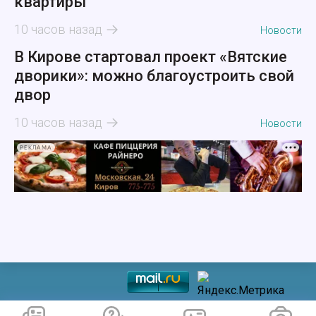
квартиры
10 часов назад
Новости
В Кирове стартовал проект «Вятские
дворики»: можно благоустроить свой
двор
10 часов назад
Новости
РЕКЛАМА