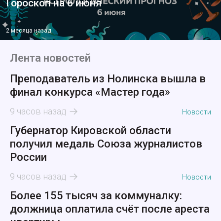
Гороскоп на 6 июня
2 месяца назад
Лента новостей
Преподаватель из Нолинска вышла в
финал конкурса «Мастер года»
9 часов назад
Новости
Губернатор Кировской области
получил медаль Союза журналистов
России
9 часов назад
Новости
Более 155 тысяч за коммуналку:
должница оплатила счёт после ареста