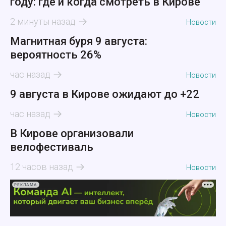
году: где и когда смотреть в Кирове
2 минуты назад
Новости
Магнитная буря 9 августа:
вероятность 26%
час назад
Новости
9 августа в Кирове ожидают до +22
час назад
Новости
В Кирове организовали
велофестиваль
12 часов назад
Новости
РЕКЛАМА