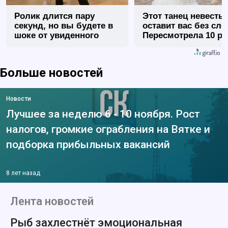
Ролик длится пару
Этот танец невесты
секунд, но вы будете в
оставит вас без сло
шоке от увиденного
Пересмотрела 10 ра
Больше новостей
Новости
Лучшее за неделю 6 - 10 ноября. Рост
налогов, громкие ограбления на Вятке и
подборка прибыльных вакансий
8 лет назад
Лента новостей
Рыб захлестнёт эмоциональная