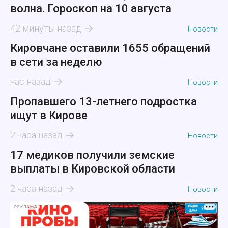
волна. Гороскоп на 10 августа
42 минуты назад
Новости
Кировчане оставили 1655 обращений
в сети за неделю
час назад
Новости
Пропавшего 13-летнего подростка
ищут в Кирове
2 часа назад
Новости
17 медиков получили земские
выплаты в Кировской области
2 часа назад
Новости
РЕКЛАМА