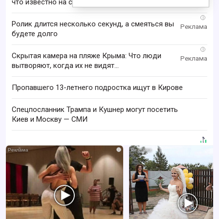
что известно на сегодня
i
Ролик длится несколько секунд, а смеяться вы
будете долго
i
Скрытая камера на пляже Крыма: Что люди
вытворяют, когда их не видят...
Пропавшего 13-летнего подростка ищут в Кирове
Спецпосланник Трампа и Кушнер могут посетить
Киев и Москву — СМИ
i