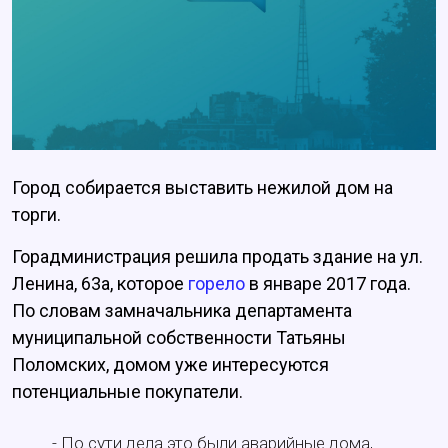
Город собирается выставить нежилой дом на
торги.
Горадминистрация решила продать здание на ул.
Ленина, 63а, которое
горело
в январе 2017 года.
По словам замначальника департамента
муниципальной собственности Татьяны
Поломских, домом уже интересуются
потенциальные покупатели.
- По сути дела это были аварийные дома,