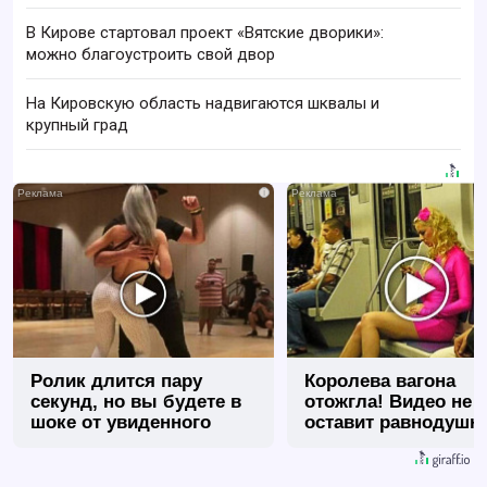
В Кирове стартовал проект «Вятские дворики»:
можно благоустроить свой двор
На Кировскую область надвигаются шквалы и
крупный град
i
Ролик длится пару
Королева вагона
секунд, но вы будете в
отожгла! Видео не
шоке от увиденного
оставит равнодуш