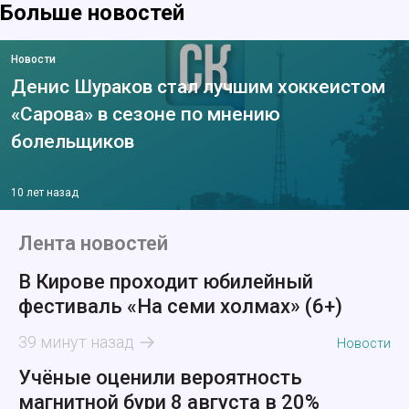
Больше новостей
Новости
Денис Шураков стал лучшим хоккеистом
«Сарова» в сезоне по мнению
болельщиков
10 лет назад
Лента новостей
В Кирове проходит юбилейный
фестиваль «На семи холмах» (6+)
39 минут назад
Новости
Учёные оценили вероятность
магнитной бури 8 августа в 20%