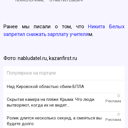
Ранее мы писали о том, что
Никита Белых
запретил снижать зарплату учителя
м.
Фото: nabludatel.ru, kazanfirst.ru
Популярное на портале
Над Кировской областью сбили БПЛА
i
Скрытая камера на пляже Крыма: Что люди
вытворяют, когда их не видят...
i
Ролик длится несколько секунд, а смеяться вы
будете долго