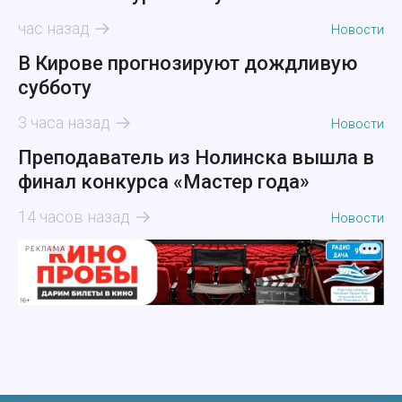
час назад
Новости
В Кирове прогнозируют дождливую
субботу
3 часа назад
Новости
Преподаватель из Нолинска вышла в
финал конкурса «Мастер года»
14 часов назад
Новости
РЕКЛАМА