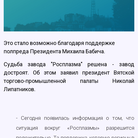
Это стало возможно благодаря поддержке
полпреда Президента Михаила Бабича.
Судьба завода "Росплазма" решена - завод
достроят. Об этом заявил президент Вятской
торгово-промышленной палаты Николай
Липатников.
- Сегодня появилась информация о том, что
ситуация вокруг «Росплазмы» разрешится
положительно. Та поддержка, которую региону в