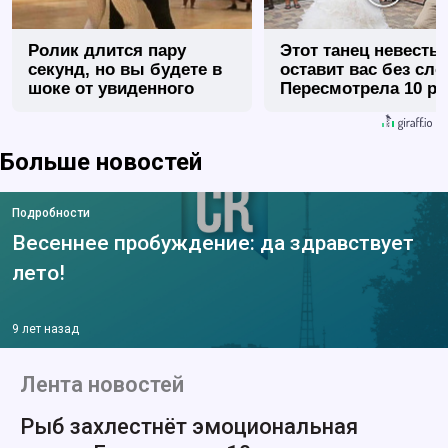
Ролик длится пару
Этот танец невесты
секунд, но вы будете в
оставит вас без сло
шоке от увиденного
Пересмотрела 10 ра
Больше новостей
Подробности
Весеннее пробуждение: да здравствует
лето!
9 лет назад
Лента новостей
Рыб захлестнёт эмоциональная