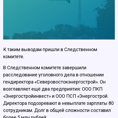
К таким выводам пришли в Следственном
комитете.
В Следственном комитете завершили
расследование уголовного дела в отношении
гендиректора «Северовостокэнергострой». Он
возглавляет ещё два предприятия: ООО ПКП
«Энергостройинвест» и ООО ПСП «Энергострой.
Директора подозревают в невыплате зарплаты 80
сотрудникам. Долг в общей сложности составил
более 5 млн рублей.