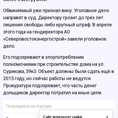
Обвиняемый уже признал вину. Уголовное дело
направят в суд. Директору грозит до трёх лет
лишения свободы либо крупный штраф. В апреле
этого года на гендиректора АО
«Северовостокэнергострой» завели уголовное
дело.
Его подозревают в злоупотреблении
полномочиями при строительстве дома на ул.
Сурикова, 39к3. Объект должны были сдать ещё в
2015 году, но сейчас работы не ведутся.
Прокуратура подозревает, что часть денег
дольщиков директор потратил на иные цели.
Популярное на портале
x
Сайт использует cookie