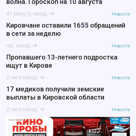
волна. Гороскоп на 10 августа
41 минуту назад
Новости
Кировчане оставили 1655 обращений
в сети за неделю
час назад
Новости
Пропавшего 13-летнего подростка
ищут в Кирове
2 часа назад
Новости
17 медиков получили земские
выплаты в Кировской области
2 часа назад
Новости
РЕКЛАМА