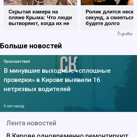
Скрытая камера на
Ролик длится неск
пляже Крыма: Что люди
секунд, а смеяться
вытворяют, когда их не
будете долго
видят...
Больше новостей
Происшествия
В минувшие выходные «сплошные
проверки» в Кирове выявили 16
нетрезвых водителей
9 лет назад
Лента новостей
В Кирове одновременно ремонтируют