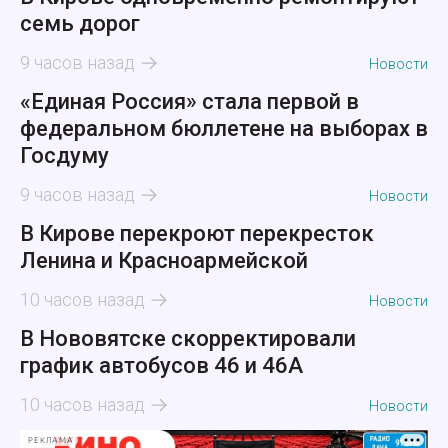
семь дорог
9 часов назад
Новости
«Единая Россия» стала первой в
федеральном бюллетене на выборах в
Госдуму
9 часов назад
Новости
В Кирове перекроют перекресток
Ленина и Красноармейской
10 часов назад
Новости
В Нововятске скорректировали
график автобусов 46 и 46А
10 часов назад
Новости
РЕКЛАМА