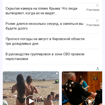
i
Скрытая камера на пляже Крыма: Что люди
вытворяют, когда их не видят...
i
Ролик длится несколько секунд, а смеяться вы
будете долго
Прогноз погоды на август в Кировской области:
три дождливых дня
В руководстве группировок в зоне СВО провели
перестановки
i