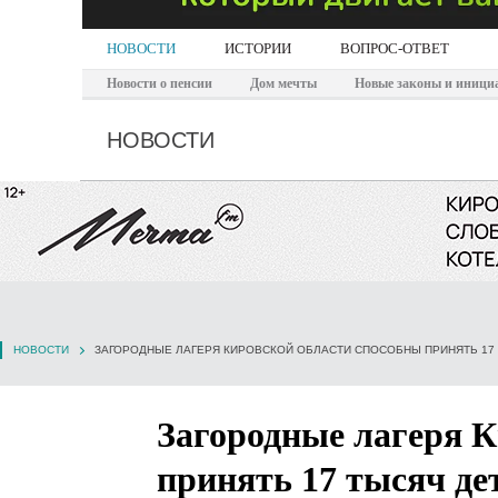
НОВОСТИ
ИСТОРИИ
ВОПРОС-ОТВЕТ
Новости о пенсии
Дом мечты
Новые законы и иници
НОВОСТИ
НОВОСТИ
ЗАГОРОДНЫЕ ЛАГЕРЯ КИРОВСКОЙ ОБЛАСТИ СПОСОБНЫ ПРИНЯТЬ 17
Загородные лагеря К
принять 17 тысяч де