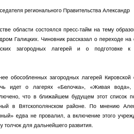
седателя регионального Правительства Александр
ьстве области состоялся пресс-тайм на тему образо
дром Галицких. Чиновник рассказал о переходе на 
етских загородных лагерей и о подготовке к
анее обособленных загородных лагерей Кировской 
чь идет о лагерях «Белочка», «Живая вода»,
лючено, что в ближайшем будущем этот список п
нный в Вятскополянском районе. По мнению Але
чный» едва не провалил, а включение этого учреж
у толчок для дальнейшего развития.