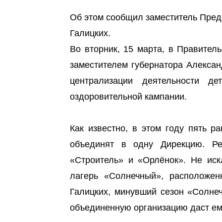
Об этом сообщил заместитель Пред
Галицких.
Во вторник, 15 марта, в Правител
заместителем губернатора Алексан
централизации деятельности д
оздоровительной кампании.
Как известно, в этом году пять р
объединят в одну Дирекцию. Ре
«Строитель» и «Орлёнок». Не иск
лагерь «Солнечный», расположе
Галицких, минувший сезон «Солне
объединенную организацию даст ем