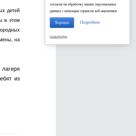
согласие на обработку ваших персональных
ых детей
данных с помощью сервисов веб-аналитики.
ы в этом
Подробнее
Хорошо
городных
CookieWidget
смены, на
 лагеря
ебят из