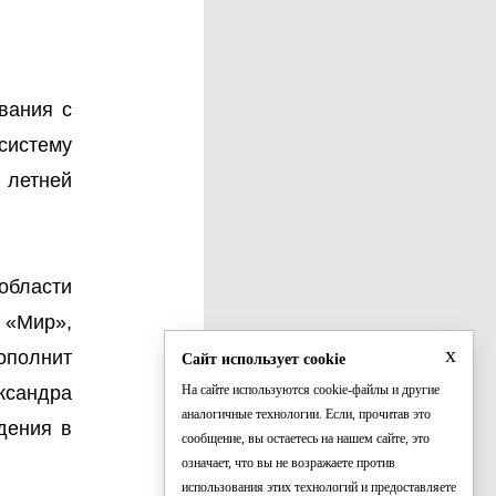
вания с
систему
 летней
области
 «Мир»,
x
ополнит
Сайт использует cookie
ксандра
На сайте используются cookie-файлы и другие
аналогичные технологии. Если, прочитав это
дения в
сообщение, вы остаетесь на нашем сайте, это
означает, что вы не возражаете против
использования этих технологий и предоставляете