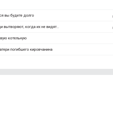
ся вы будете долго
 вытворяют, когда их не видят...
овую котельную
матери погибшего кировчанина