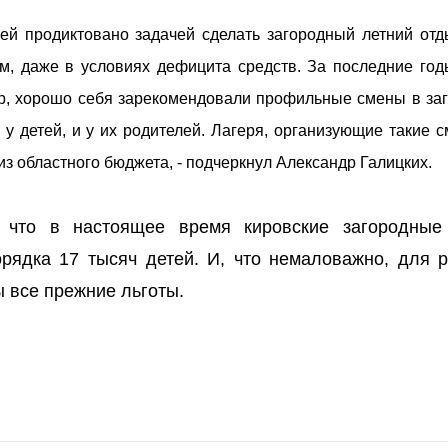
ей продиктовано задачей сделать загородный летний отд
м, даже в условиях дефицита средств. За последние год
р, хорошо себя зарекомендовали профильные смены в за
 у детей, и у их родителей. Лагеря, организующие такие 
з областного бюджета, - подчеркнул Александр Галицких.
, что в настоящее время кировские загородные
рядка 17 тысяч детей. И, что немаловажно, для р
 все прежние льготы.