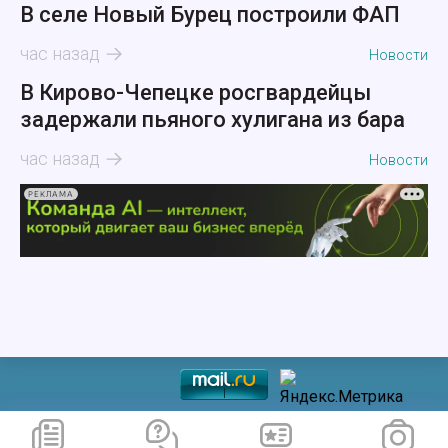
В селе Новый Бурец построили ФАП
час назад
Новости
В Кирово-Чепецке росгвардейцы
задержали пьяного хулигана из бара
час назад
Новости
РЕКЛАМА