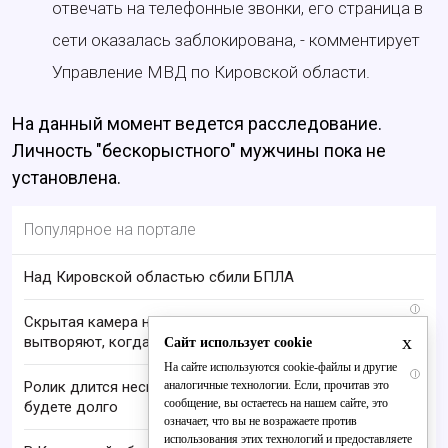
отвечать на телефонные звонки, его страница в
сети оказалась заблокирована, - комментирует
Управление МВД по Кировской области.
На данный момент ведется расследование.
Личность "бескорыстного" мужчины пока не
установлена.
Популярное на портале
Над Кировской областью сбили БПЛА
i
Скрытая камера на пляже Крыма: Что люди
x
вытворяют, когда их не видят...
Сайт использует cookie
На сайте используются cookie-файлы и другие
i
аналогичные технологии. Если, прочитав это
Ролик длится несколько секунд, а смеяться вы
сообщение, вы остаетесь на нашем сайте, это
будете долго
означает, что вы не возражаете против
использования этих технологий и предоставляете