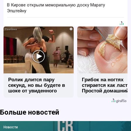
В Кирове открыли мемориальную доску Марату
Эпштейну
i
Ролик длится пару
Грибок на ногтях
секунд, но вы будете в
стирается как ласт
шоке от увиденного
Простой домашний
метод
Больше новостей
Новости