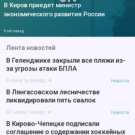
В Киров приедет министр
экономического развития России
9 лет назад
Лента новостей
В Геленджике закрыли все пляжи из-
за угрозы атаки БПЛА
4 минуты назад
Новости
В Лянгасовском лесничестве
ликвидировали пять свалок
47 минут назад
Новости
В Кирово-Чепецке подписали
соглашение о содержании хоккейных