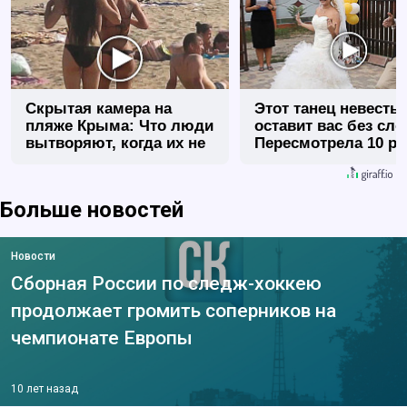
Скрытая камера на
Этот танец невесты
пляже Крыма: Что люди
оставит вас без сло
вытворяют, когда их не
Пересмотрела 10 ра
видят...
Больше новостей
Новости
Cборная России по следж-хоккею
продолжает громить соперников на
чемпионате Европы
10 лет назад