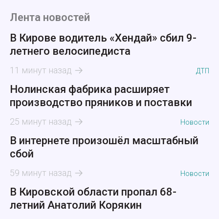
Лента новостей
В Кирове водитель «Хендай» сбил 9-
летнего велосипедиста
11 минут назад
ДТП
Нолинская фабрика расширяет
производство пряников и поставки
25 минут назад
Новости
В интернете произошёл масштабный
сбой
59 минут назад
Новости
В Кировской области пропал 68-
летний Анатолий Корякин