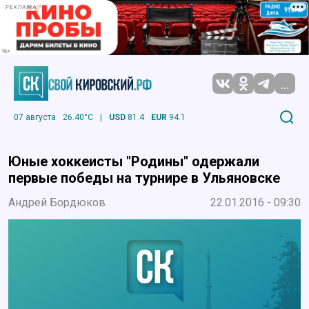
РЕКЛАМА
...
07 августа
26.40°C
|
USD
81.4
EUR
94.1
Юные хоккеисты "Родины" одержали
первые победы на турнире в Ульяновске
Андрей Бордюков
22.01.2016 - 09:30