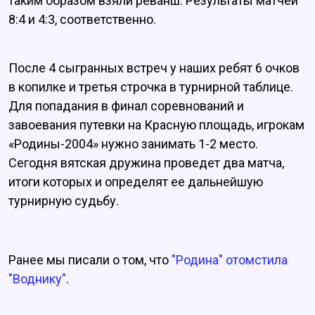
таким образом взяли реванш. Результаты матчей
8:4 и 4:3, соответственно.
После 4 сыгранных встреч у наших ребят 6 очков
в копилке и третья строчка в турнирной таблице.
Для попадания в финал соревнований и
завоевания путевки на Красную площадь, игрокам
«Родины-2004» нужно занимать 1-2 место.
Сегодня вятская дружина проведет два матча,
итоги которых и определят ее дальнейшую
турнирную судьбу.
Ранее мы писали о том, что
"Родина" отомстила
"Воднику"
.