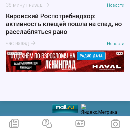
38 минут назад
Новости
Кировский Роспотребнадзор:
активность клещей пошла на спад, но
расслабляться рано
час назад
Новости
РЕКЛАМА