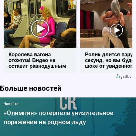
i
Королева вагона
Ролик длится пару
отожгла! Видео не
секунд, но вы будет
оставит равнодушным
шоке от увиденного
Больше новостей
Новости
«Олимпия» потерпела унизительное
поражение на родном льду