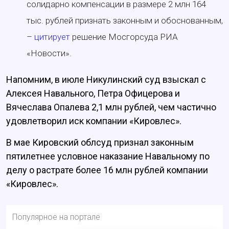
солидарно компенсации в размере 2 млн 164
тыс. рублей признать законным и обоснованным,
–
цитирует
решение Мосгорсуда РИА
«Новости».
Напомним, в июле Никулинский суд взыскал с
Алексея Навального, Петра Офицерова и
Вячеслава Опалева 2,1 млн рублей, чем частично
удовлетворил иск компании «Кировлес».
В мае Кировский облсуд признал законным
пятилетнее условное наказание Навальному по
делу о растрате более 16 млн рублей компании
«Кировлес».
Популярное на портале