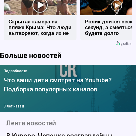
Скрытая камера на
Ролик длится неск
пляже Крыма: Что люди
секунд, а смеяться
вытворяют, когда их не
будете долго
видят...
Больше новостей
Подробности
Что ваши дети смотрят на Youtube?
Подборка популярных каналов
8 лет назад
Лента новостей
В Кирово-Чепецке росгвардейцы