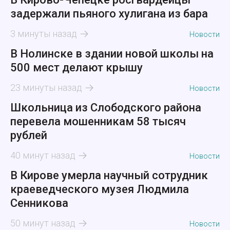
задержали пьяного хулигана из бара
3 минуты назад
Новости
В Нолинске в здании новой школы на
500 мест делают крышу
23 минуты назад
Новости
Школьница из Слободского района
перевела мошенникам 58 тысяч
рублей
40 минут назад
Новости
В Кирове умерла научный сотрудник
краеведческого музея Людмила
Сенникова
50 минут назад
Новости