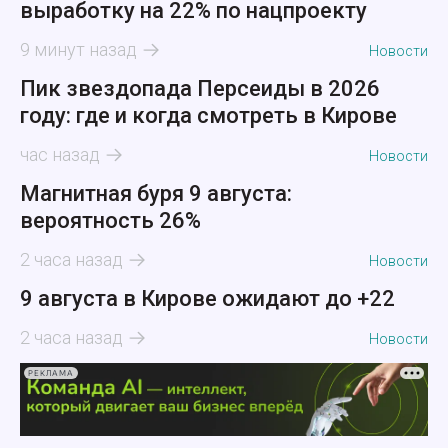
выработку на 22% по нацпроекту
9 минут назад
Новости
Пик звездопада Персеиды в 2026
году: где и когда смотреть в Кирове
час назад
Новости
Магнитная буря 9 августа:
вероятность 26%
2 часа назад
Новости
9 августа в Кирове ожидают до +22
2 часа назад
Новости
РЕКЛАМА