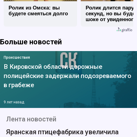
Ролик из Омска: вы
Ролик длится пару
будете смеяться долго
секунд, но вы будет
шоке от увиденного
Больше новостей
Происшествия
В Кировской области дорожные
полицейские задержали подозреваемого
в грабеже
9 лет назад
Лента новостей
Яранская птицефабрика увеличила