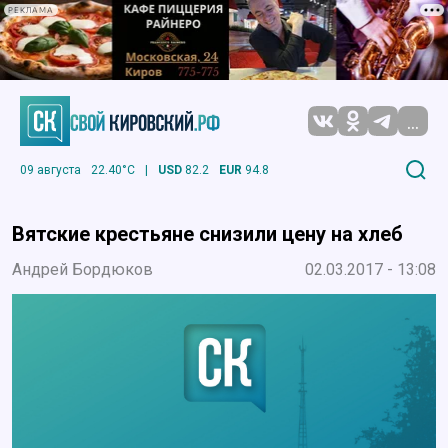
РЕКЛАМА
...
09 августа
22.40°C
|
USD
82.2
EUR
94.8
Вятские крестьяне снизили цену на хлеб
Андрей Бордюков
02.03.2017 - 13:08