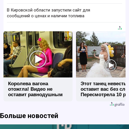
В Кировской области запустили сайт для
сообщений о ценах и наличии топлива
i
Королева вагона
Этот танец невесты
отожгла! Видео не
оставит вас без сло
оставит равнодушным
Пересмотрела 10 ра
Больше новостей