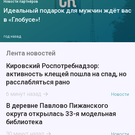
Новости партнёров
Идеальный подарок для мужчин ждёт вас
в «Глобусе»!
год назад
Лента новостей
Кировский Роспотребнадзор:
активность клещей пошла на спад, но
расслабляться рано
6 минут назад
Новости
В деревне Павлово Пижанского
округа открылась 33-я модельная
библиотека
30 минут назад
Новости