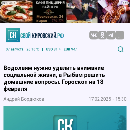
РЕКЛАМА
...
07 августа
26.10°C
|
USD
81.4
EUR
94.1
Водолеям нужно уделить внимание
социальной жизни, а Рыбам решить
домашние вопросы. Гороскоп на 18
февраля
Андрей Бордюков
17.02.2025 - 15:30