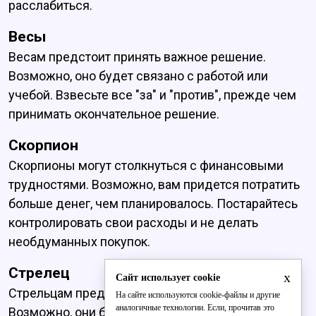
расслабиться.
Весы
Весам предстоит принять важное решение.
Возможно, оно будет связано с работой или
учебой. Взвесьте все "за" и "против", прежде чем
принимать окончательное решение.
Скорпион
Скорпионы могут столкнуться с финансовыми
трудностями. Возможно, вам придется потратить
больше денег, чем планировалось. Постарайтесь
контролировать свои расходы и не делать
необдуманных покупок.
Стрелец
x
Сайт использует cookie
Стрельцам предстоит решать личные вопросы.
На сайте используются cookie-файлы и другие
аналогичные технологии. Если, прочитав это
Возможно, они будут связаны с семьей или