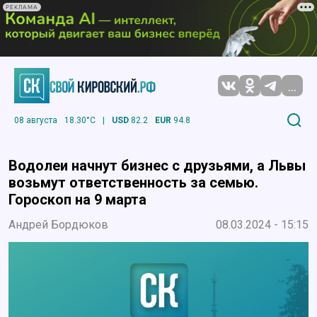
РЕКЛАМА
...
08 августа
18.30°C
|
USD
82.2
EUR
94.8
Водолеи начнут бизнес с друзьями, а Львы
возьмут ответственность за семью.
Гороскоп на 9 марта
Андрей Бордюков
08.03.2024 - 15:15