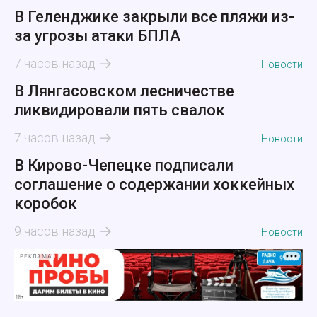
В Геленджике закрыли все пляжи из-
за угрозы атаки БПЛА
7 часов назад
Новости
В Лянгасовском лесничестве
ликвидировали пять свалок
7 часов назад
Новости
В Кирово-Чепецке подписали
соглашение о содержании хоккейных
коробок
9 часов назад
Новости
РЕКЛАМА