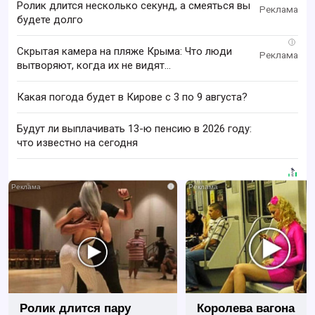
Ролик длится несколько секунд, а смеяться вы
будете долго
i
Скрытая камера на пляже Крыма: Что люди
вытворяют, когда их не видят...
Какая погода будет в Кирове с 3 по 9 августа?
Будут ли выплачивать 13-ю пенсию в 2026 году:
что известно на сегодня
i
Ролик длится пару
Королева вагона