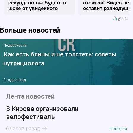
секунд, но вы будете в
отожгла! Видео не
шоке от увиденного
оставит равнодуш
Больше новостей
Подробности
Как есть блины и не толстеть: советы
нутрициолога
2 года назад
Лента новостей
В Кирове организовали
велофестиваль
6 часов назад
Новости