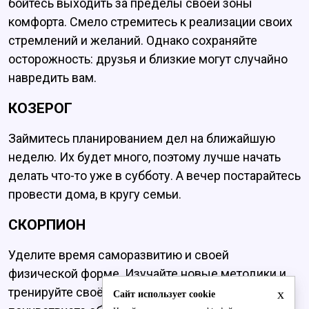
бойтесь выходить за пределы своей зоны
комфорта. Смело стремитесь к реализации своих
стремлений и желаний. Однако сохраняйте
осторожность: друзья и близкие могут случайно
навредить вам.
КОЗЕРОГ
Займитесь планированием дел на ближайшую
неделю. Их будет много, поэтому лучше начать
делать что-то уже в субботу. А вечер постарайтесь
провести дома, в кругу семьи.
СКОРПИОН
Уделите время саморазвитию и своей
физической форме. Изучайте новые методики и
тренируйте своё тело. К концу дня вы
x
Сайт использует cookie