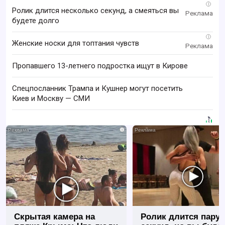
i
Ролик длится несколько секунд, а смеяться вы
будете долго
i
Женские носки для топтания чувств
Пропавшего 13-летнего подростка ищут в Кирове
Спецпосланник Трампа и Кушнер могут посетить
Киев и Москву — СМИ
i
Скрытая камера на
Ролик длится пару