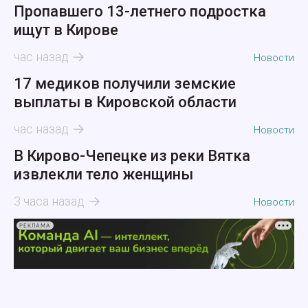
Пропавшего 13-летнего подростка
ищут в Кирове
час назад
Новости
17 медиков получили земские
выплаты в Кировской области
час назад
Новости
В Кирово-Чепецке из реки Вятка
извлекли тело женщины
3 часа назад
Новости
РЕКЛАМА