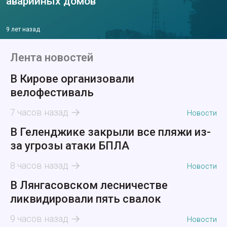
аварийных домов
9 лет назад
Лента новостей
В Кирове организовали
велофестиваль
7 часов назад
Новости
В Геленджике закрыли все пляжи из-
за угрозы атаки БПЛА
8 часов назад
Новости
В Лянгасовском лесничестве
ликвидировали пять свалок
9 часов назад
Новости