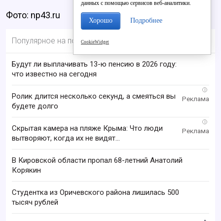
данных с помощью сервисов веб-аналитики.
Фото: np43.ru
Хорошо
Подробнее
Популярное на портале
CookieWidget
Будут ли выплачивать 13-ю пенсию в 2026 году:
что известно на сегодня
i
Ролик длится несколько секунд, а смеяться вы
будете долго
i
Скрытая камера на пляже Крыма: Что люди
вытворяют, когда их не видят...
В Кировской области пропал 68-летний Анатолий
Корякин
Студентка из Оричевского района лишилась 500
тысяч рублей