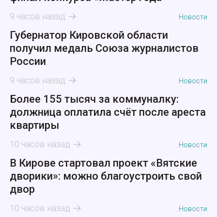
9 часов назад
Новости
Губернатор Кировской области
получил медаль Союза журналистов
России
9 часов назад
Новости
Более 155 тысяч за коммуналку:
должница оплатила счёт после ареста
квартиры
10 часов назад
Новости
В Кирове стартовал проект «Вятские
дворики»: можно благоустроить свой
двор
10 часов назад
Новости