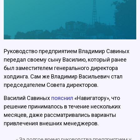
Руководство предприятием Владимир Савиных
передал своему сыну Василию, который ранее
был заместителем генерального директора
холдинга. Сам же Владимир Васильевич стал
председателем Совета директоров.
Василий Савиных
пояснил
«Навигатору», что
решение принималось в течение нескольких
месяцев, даже рассматривались варианты
привлечения внешних менеджеров.
- За долгое время руководства предприятием у