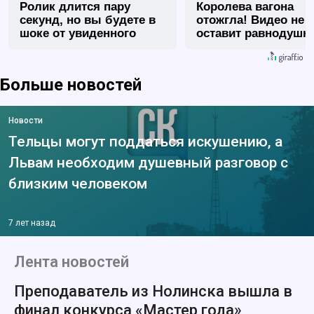
Ролик длится пару
Королева вагона
секунд, но вы будете в
отожгла! Видео не
шоке от увиденного
оставит равнодуш
Больше новостей
Новости
Тельцы могут поддаться искушению, а
Львам необходим душевный разговор с
близким человеком
7 лет назад
Лента новостей
Преподаватель из Нолинска вышла в
финал конкурса «Мастер года»