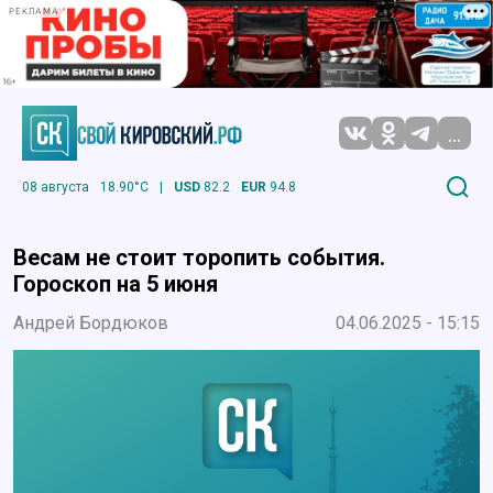
РЕКЛАМА
...
08 августа
18.90°C
|
USD
82.2
EUR
94.8
Весам не стоит торопить события.
Гороскоп на 5 июня
Андрей Бордюков
04.06.2025 - 15:15