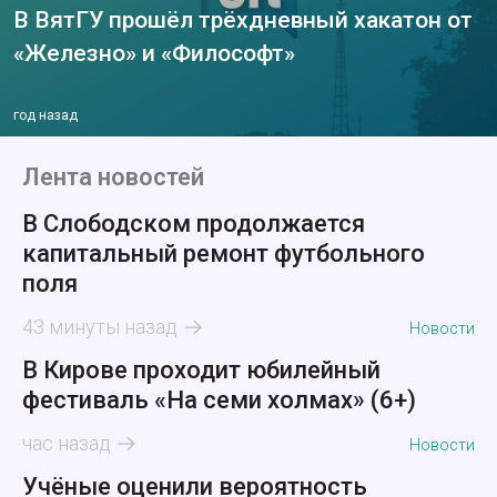
В ВятГУ прошёл трёхдневный хакатон от
«Железно» и «Философт»
год назад
Лента новостей
В Слободском продолжается
капитальный ремонт футбольного
поля
43 минуты назад
Новости
В Кирове проходит юбилейный
фестиваль «На семи холмах» (6+)
час назад
Новости
Учёные оценили вероятность