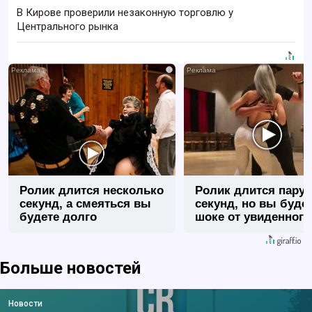
В Кирове проверили незаконную торговлю у
Центрального рынка
i
Ролик длится несколько
Ролик длится пару
секунд, а смеяться вы
секунд, но вы будет
будете долго
шоке от увиденного
Больше новостей
Новости