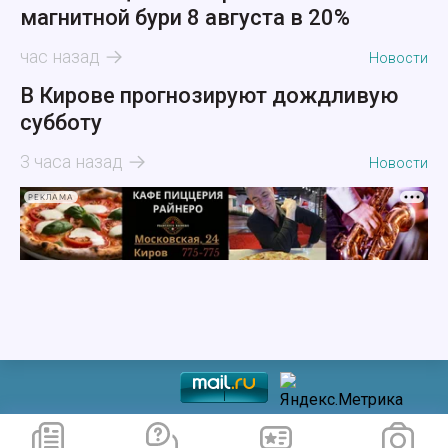
магнитной бури 8 августа в 20%
час назад
Новости
В Кирове прогнозируют дождливую
субботу
3 часа назад
Новости
РЕКЛАМА