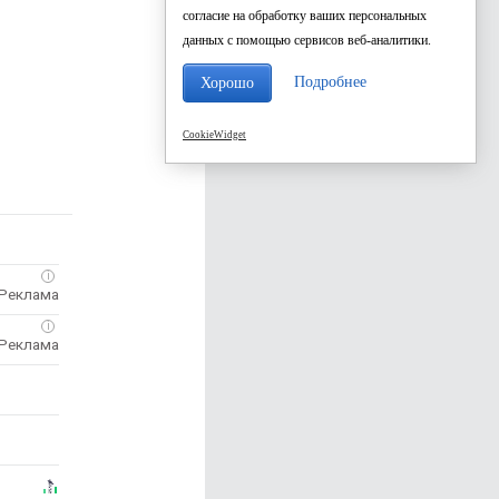
согласие на обработку ваших персональных
данных с помощью сервисов веб-аналитики.
Подробнее
Хорошо
CookieWidget
i
i