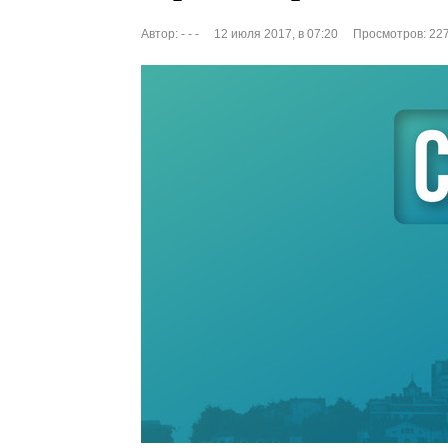
Автор:
- - -
12 июля 2017, в 07:20
Просмотров: 22