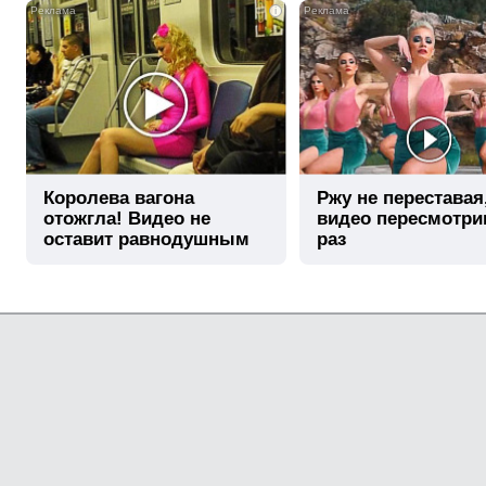
i
Королева вагона
Ржу не переставая
отожгла! Видео не
видео пересмотри
оставит равнодушным
раз