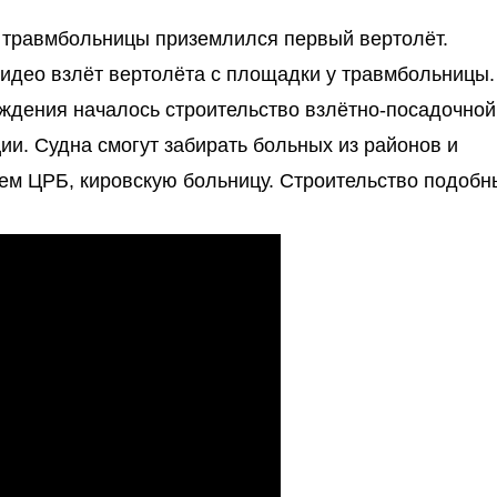
 травмбольницы приземлился первый вертолёт.
идео взлёт вертолёта с площадки у травмбольницы.
еждения началось строительство взлётно-посадочной
и. Судна смогут забирать больных из районов и
ем ЦРБ, кировскую больницу. Строительство подобн