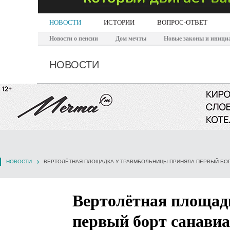
НОВОСТИ
ИСТОРИИ
ВОПРОС-ОТВЕТ
Новости о пенсии
Дом мечты
Новые законы и иници
НОВОСТИ
НОВОСТИ
ВЕРТОЛЁТНАЯ ПЛОЩАДКА У ТРАВМБОЛЬНИЦЫ ПРИНЯЛА ПЕРВЫЙ БОР
Вертолётная площад
первый борт санавиа