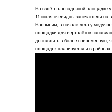
На взлётно-посадочной площадке у
11 июля очевидцы запечатлели на в
Напомним, в начале лета у медучр
площадки для вертолётов санавиаци
доставлять в более современную, ч
площадок планируется и в районах.