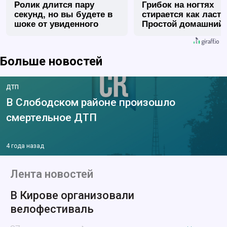
Ролик длится пару
Грибок на ногтях
секунд, но вы будете в
стирается как ласт
шоке от увиденного
Простой домашний
метод
Больше новостей
ДТП
В Слободском районе произошло
смертельное ДТП
4 года назад
Лента новостей
В Кирове организовали
велофестиваль