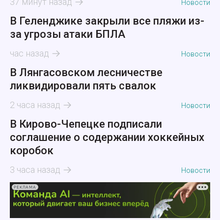
37 минут назад
Новости
В Геленджике закрыли все пляжи из-
за угрозы атаки БПЛА
час назад
Новости
В Лянгасовском лесничестве
ликвидировали пять свалок
2 часа назад
Новости
В Кирово-Чепецке подписали
соглашение о содержании хоккейных
коробок
3 часа назад
Новости
РЕКЛАМА