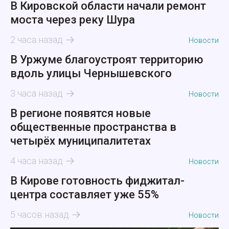
В Кировской области начали ремонт
моста через реку Шура
2 часа назад
Новости
В Уржуме благоустроят территорию
вдоль улицы Чернышевского
3 часа назад
Новости
В регионе появятся новые
общественные пространства в
четырёх муниципалитетах
4 часа назад
Новости
В Кирове готовность фиджитал-
центра составляет уже 55%
5 часов назад
Новости