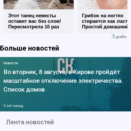
Этот танец невесты
Грибок на ногтях
оставит вас без слов!
стирается как ласт
Пересмотрела 10 раз
Простой домашний
метод
Больше новостей
Новости
Во вторник, 8 августа, в Кирове пройдёт
масштабное отключение электричества.
Список домов
9 лет назад
Лента новостей