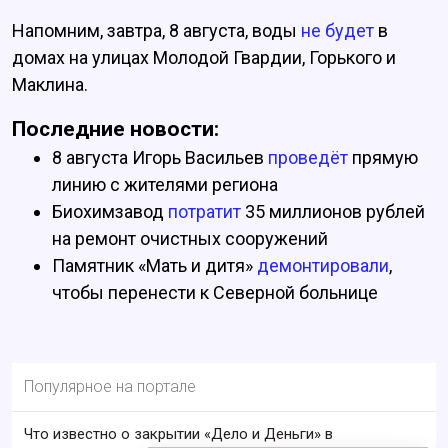
Напомним, завтра, 8 августа, воды
не будет
в
домах на улицах Молодой Гвардии, Горького и
Маклина.
Последние новости:
8 августа Игорь Васильев
проведёт
прямую
линию с жителями региона
Биохимзавод
потратит
35 миллионов рублей
на ремонт очистных сооружений
Памятник «Мать и дитя»
демонтировали
,
чтобы перенести к Северной больнице
Популярное на портале
Что известно о закрытии «Дело и Деньги» в