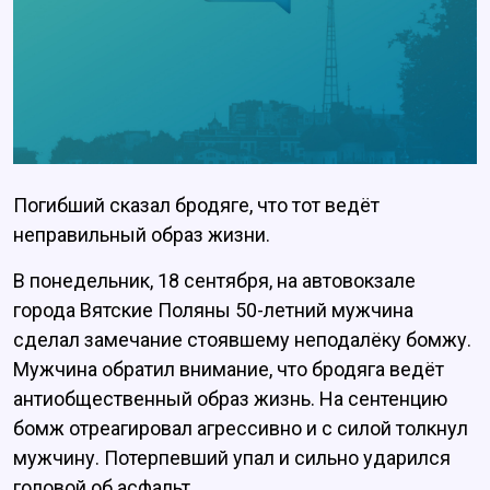
Погибший сказал бродяге, что тот ведёт
неправильный образ жизни.
В понедельник, 18 сентября, на автовокзале
города Вятские Поляны 50-летний мужчина
сделал замечание стоявшему неподалёку бомжу.
Мужчина обратил внимание, что бродяга ведёт
антиобщественный образ жизнь. На сентенцию
бомж отреагировал агрессивно и с силой толкнул
мужчину. Потерпевший упал и сильно ударился
головой об асфальт.