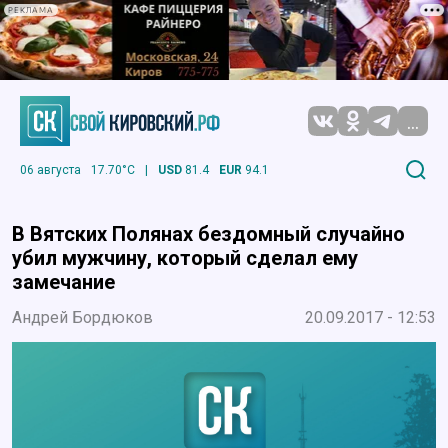
РЕКЛАМА
...
06 августа
17.70°C
|
USD
81.4
EUR
94.1
В Вятских Полянах бездомный случайно
убил мужчину, который сделал ему
замечание
Андрей Бордюков
20.09.2017 - 12:53