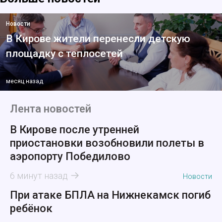
Новости
В Кирове жители перенесли детскую
площадку с теплосетей
месяц назад
Лента новостей
В Кирове после утренней
приостановки возобновили полеты в
аэропорту Победилово
6 минут назад
Новости
При атаке БПЛА на Нижнекамск погиб
ребёнок