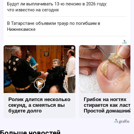
Будут ли выплачивать 13-ю пенсию в 2026 году:
что известно на сегодня
В Татарстане объявили траур по погибшим в
Нижнекамске
i
Ролик длится несколько
Грибок на ногтях
секунд, а смеяться вы
стирается как ласт
будете долго
Простой домашний
метод
Больше новостей