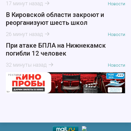
17 минут назад
Новости
В Кировской области закроют и
реорганизуют шесть школ
26 минут назад
Новости
При атаке БПЛА на Нижнекамск
погибли 12 человек
32 минуты назад
Новости
РЕКЛАМА