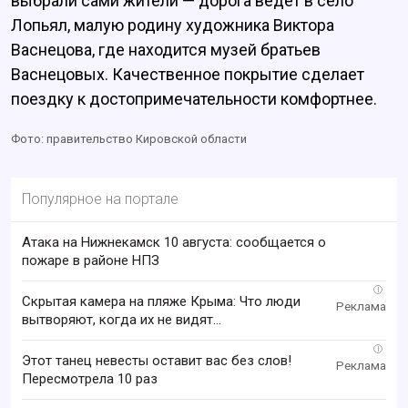
выбрали сами жители — дорога ведет в село
Лопьял, малую родину художника Виктора
Васнецова, где находится музей братьев
Васнецовых. Качественное покрытие сделает
поездку к достопримечательности комфортнее.
Фото: правительство Кировской области
Популярное на портале
Атака на Нижнекамск 10 августа: сообщается о
пожаре в районе НПЗ
i
Скрытая камера на пляже Крыма: Что люди
вытворяют, когда их не видят...
i
Этот танец невесты оставит вас без слов!
Пересмотрела 10 раз