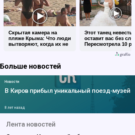
Скрытая камера на
Этот танец невесты
пляже Крыма: Что люди
оставит вас без сло
вытворяют, когда их не
Пересмотрела 10 ра
видят...
Больше новостей
Новости
В Киров прибыл уникальный поезд-музей
8 лет назад
Лента новостей