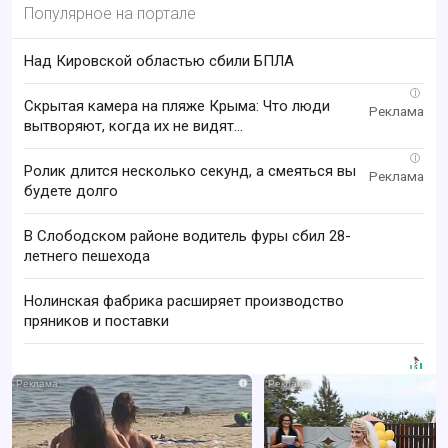
Популярное на портале
Над Кировской областью сбили БПЛА
i
Скрытая камера на пляже Крыма: Что люди
вытворяют, когда их не видят...
i
Ролик длится несколько секунд, а смеяться вы
будете долго
В Слободском районе водитель фуры сбил 28-
летнего пешехода
Нолинская фабрика расширяет производство
пряников и поставки
i