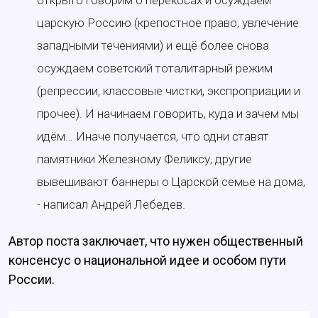
открыто говорим о перекосах и осуждаем
царскую Россию (крепостное право, увлечение
западными течениями) и ещё более снова
осуждаем советский тоталитарный режим
(репрессии, классовые чистки, экспроприации и
прочее). И начинаем говорить, куда и зачем мы
идём… Иначе получается, что одни ставят
памятники Железному Феликсу, другие
вывешивают баннеры о Царской семье на дома,
- написал Андрей Лебедев.
Автор поста заключает, что нужен общественный
консенсус о национальной идее и особом пути
России.