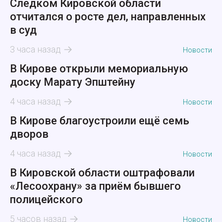
Следком Кировской области
отчитался о росте дел, направленных
в суд
3 часа назад
Новости
В Кирове открыли мемориальную
доску Марату Эпштейну
4 часа назад
Новости
В Кирове благоустроили ещё семь
дворов
4 часа назад
Новости
В Кировской области оштрафовали
«Лесоохрану» за приём бывшего
полицейского
5 часов назад
Новости