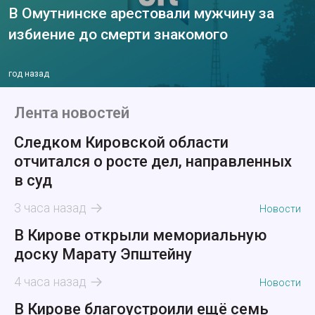
В Омутнинске арестовали мужчину за
избиение до смерти знакомого
год назад
Лента новостей
Следком Кировской области
отчитался о росте дел, направленных
в суд
3 часа назад
Новости
В Кирове открыли мемориальную
доску Марату Эпштейну
4 часа назад
Новости
В Кирове благоустроили ещё семь