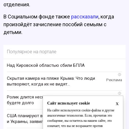
отделения.
В Социальном фонде также
рассказали
, когда
произойдёт зачисление пособий семьям с
детьми.
Популярное на портале
Над Кировской областью сбили БПЛА
i
Скрытая камера на пляже Крыма: Что люди
вытворяют, когда их не видят...
i
Ролик длится несколько секунд, а смеяться вы
x
будете долго
Сайт использует cookie
На сайте используются cookie-файлы и другие
США планируют возобновить переговоры России
аналогичные технологии. Если, прочитав это
сообщение, вы остаетесь на нашем сайте, это
и Украины, заявил Рубио
означает, что вы не возражаете против