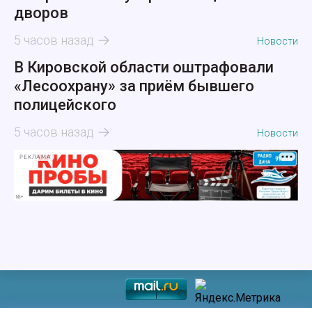
дворов
5 часов назад
Новости
В Кировской области оштрафовали
«Лесоохрану» за приём бывшего
полицейского
5 часов назад
Новости
РЕКЛАМА