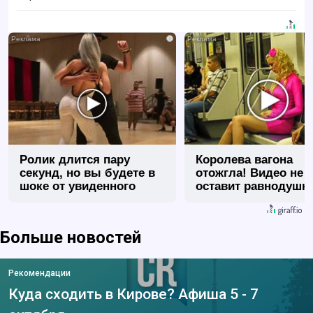
i
Ролик длится пару
Королева вагона
секунд, но вы будете в
отожгла! Видео не
шоке от увиденного
оставит равнодуш
Больше новостей
Рекомендации
Куда сходить в Кирове? Афиша 5 - 7