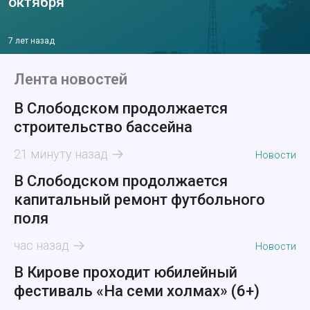
октября
7 лет назад
Лента новостей
В Слободском продолжается
строительство бассейна
21 минуту назад
Новости
В Слободском продолжается
капитальный ремонт футбольного
поля
час назад
Новости
В Кирове проходит юбилейный
фестиваль «На семи холмах» (6+)