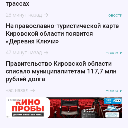
трассах
28 минут назад
Новости
На православно-туристической карте
Кировской области появится
«Деревня Ключи»
47 минут назад
Новости
Правительство Кировской области
списало муниципалитетам 117,7 млн
рублей долга
час назад
Новости
РЕКЛАМА