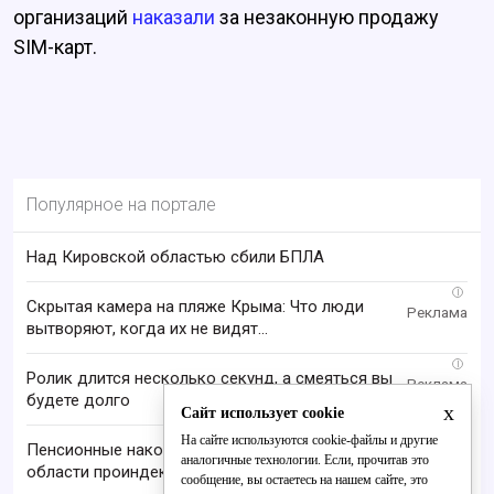
организаций
наказали
за незаконную продажу
SIM-карт.
Популярное на портале
Над Кировской областью сбили БПЛА
i
Скрытая камера на пляже Крыма: Что люди
вытворяют, когда их не видят...
i
Ролик длится несколько секунд, а смеяться вы
будете долго
x
Сайт использует cookie
На сайте используются cookie-файлы и другие
Пенсионные накопления жителей Кировской
аналогичные технологии. Если, прочитав это
области проиндексировали на 17-19%
сообщение, вы остаетесь на нашем сайте, это