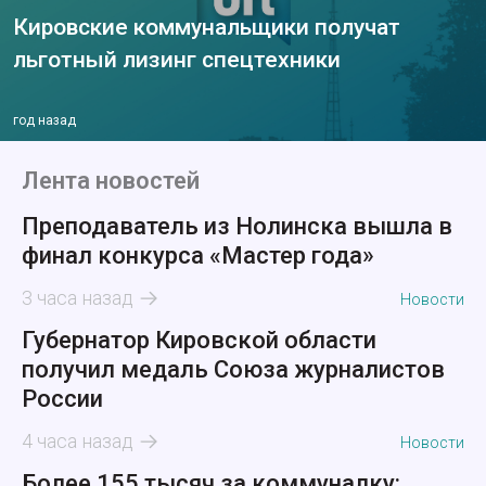
Кировские коммунальщики получат
льготный лизинг спецтехники
год назад
Лента новостей
Преподаватель из Нолинска вышла в
финал конкурса «Мастер года»
3 часа назад
Новости
Губернатор Кировской области
получил медаль Союза журналистов
России
4 часа назад
Новости
Более 155 тысяч за коммуналку: