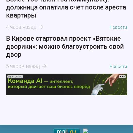
должница оплатила счёт после ареста
квартиры
4 часа назад
Новости
В Кирове стартовал проект «Вятские
дворики»: можно благоустроить свой
двор
5 часов назад
Новости
РЕКЛАМА