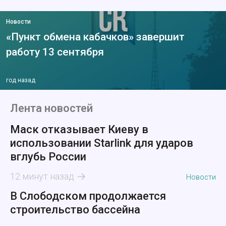
Новости
«Пункт обмена кабачков» завершит
работу 13 сентября
год назад
Лента новостей
Маск отказывает Киеву в
использовании Starlink для ударов
вглубь России
12 минут назад
Новости
В Слободском продолжается
строительство бассейна