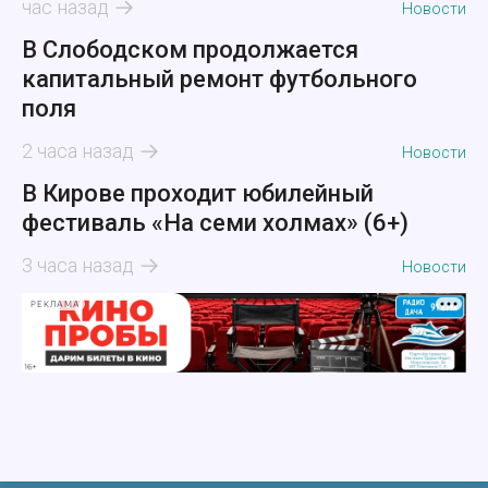
час назад
Новости
В Слободском продолжается
капитальный ремонт футбольного
поля
2 часа назад
Новости
В Кирове проходит юбилейный
фестиваль «На семи холмах» (6+)
3 часа назад
Новости
РЕКЛАМА